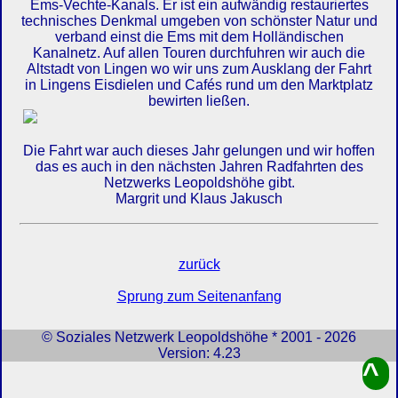
Ems-Vechte-Kanals. Er ist ein aufwändig restauriertes
technisches Denkmal umgeben von schönster Natur und
verband einst die Ems mit dem Holländischen
Kanalnetz. Auf allen Touren durchfuhren wir auch die
Altstadt von Lingen wo wir uns zum Ausklang der Fahrt
in Lingens Eisdielen und Cafés rund um den Marktplatz
bewirten ließen.
Die Fahrt war auch dieses Jahr gelungen und wir hoffen
das es auch in den nächsten Jahren Radfahrten des
Netzwerks Leopoldshöhe gibt.
Margrit und Klaus Jakusch
zurück
Sprung zum Seitenanfang
© Soziales Netzwerk Leopoldshöhe * 2001 - 2026
Version: 4.23
^