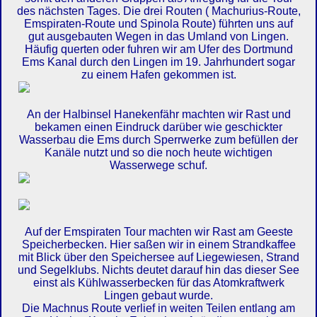
des nächsten Tages. Die drei Routen ( Machurius-Route,
Emspiraten-Route und Spinola Route) führten uns auf
gut ausgebauten Wegen in das Umland von Lingen.
Häufig querten oder fuhren wir am Ufer des Dortmund
Ems Kanal durch den Lingen im 19. Jahrhundert sogar
zu einem Hafen gekommen ist.
An der Halbinsel Hanekenfähr machten wir Rast und
bekamen einen Eindruck darüber wie geschickter
Wasserbau die Ems durch Sperrwerke zum befüllen der
Kanäle nutzt und so die noch heute wichtigen
Wasserwege schuf.
Auf der Emspiraten Tour machten wir Rast am Geeste
Speicherbecken. Hier saßen wir in einem Strandkaffee
mit Blick über den Speichersee auf Liegewiesen, Strand
und Segelklubs. Nichts deutet darauf hin das dieser See
einst als Kühlwasserbecken für das Atomkraftwerk
Lingen gebaut wurde.
Die Machnus Route verlief in weiten Teilen entlang am