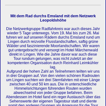
Mit dem Rad durchs Emsland mit dem Netzwerk
Leopoldshöhe
Die Netzwerkgruppe Radfahrkreis war auch dieses Jahr
wieder 5 Tage unterwegs. Vom 19. Mai bis zum 26. Mai
fuhren wir auf unseren Rädern durchs Emsland rund um
Lingen durch reizvolle Flusslandschaften, saftig grüne
Wälder und faszinierende Moorlandschaften. Wir waren
gut untergebracht und versorgt im Hotel Märchenwald
direkt in Lingen. Wie die Jahre davor war auch diese
Tour rundum gelungen, was nicht zuletzt an der
kompetenten Organisation durch Reinhard Leimkühler
lag.
Aufgrund der hohen Zahl an Teilnehmern teilten wir uns
in drei Gruppen auf. Von den vielen schönen Radrouten
um Lingen suchten wir drei Sternfahrten mit einer Länge
zwischen 40 und 50 km aus. Die in unterschiedliche
Himmelsrichtungen führenden Routen wurden
abwechselnd von jeder Gruppe befahren. Beim
Abendessen im Hotel fand ein reger Austausch über das
Sehenswerte der eigenen Tagestour statt und diente
somit den anderen Gruppen als Anregung für die Tour