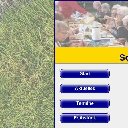
S
Start
Aktuelles
Termine
Frühstück