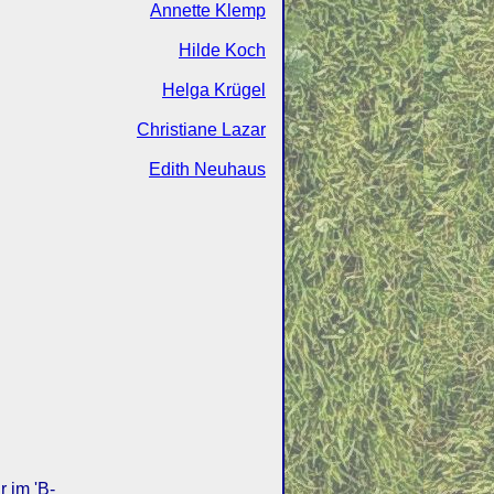
Annette Klemp
Hilde Koch
Helga Krügel
Christiane Lazar
Edith Neuhaus
r im 'B-