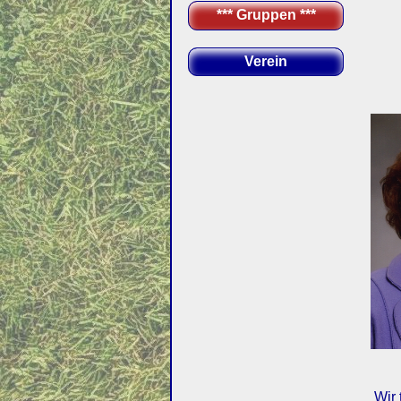
*** Gruppen ***
Verein
Wir 