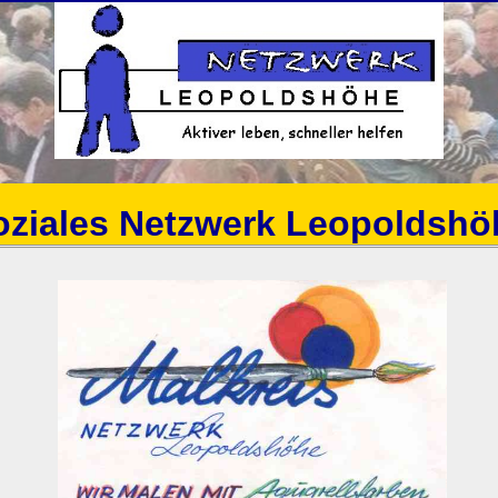
oziales Netzwerk Leopoldshö