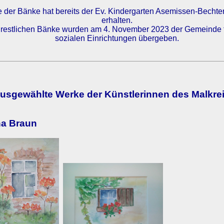
e der Bänke hat bereits der Ev. Kindergarten Asemissen-Bechte
erhalten.
 restlichen Bänke wurden am 4. November 2023 der Gemeinde f
sozialen Einrichtungen übergeben.
usgewählte Werke der Künstlerinnen des Malkre
a Braun